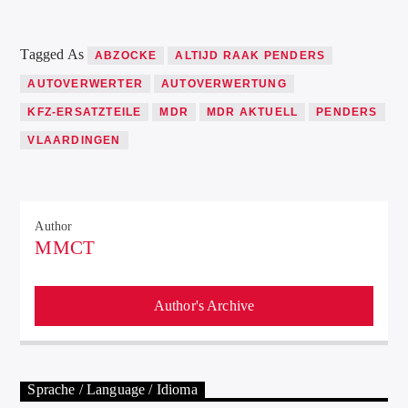
Tagged As
ABZOCKE
ALTIJD RAAK PENDERS
AUTOVERWERTER
AUTOVERWERTUNG
KFZ-ERSATZTEILE
MDR
MDR AKTUELL
PENDERS
VLAARDINGEN
Author
MMCT
Author's Archive
Sprache / Language / Idioma