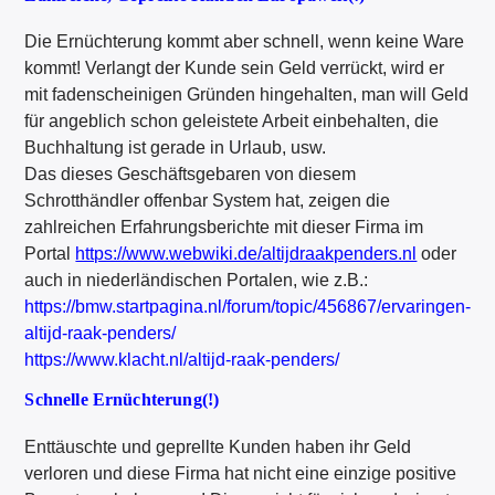
Die Ernüchterung kommt aber schnell, wenn keine Ware
kommt! Verlangt der Kunde sein Geld verrückt, wird er
mit fadenscheinigen Gründen hingehalten, man will Geld
für angeblich schon geleistete Arbeit einbehalten, die
Buchhaltung ist gerade in Urlaub, usw.
Das dieses Geschäftsgebaren von diesem
Schrotthändler offenbar System hat, zeigen die
zahlreichen Erfahrungsberichte mit dieser Firma im
Portal
https://www.webwiki.de/altijdraakpenders.nl
oder
auch in niederländischen Portalen, wie z.B.:
https://bmw.startpagina.nl/forum/topic/456867/ervaringen-
altijd-raak-penders/
https://www.klacht.nl/altijd-raak-penders/
Schnelle Ernüchterung(!)
Enttäuschte und geprellte Kunden haben ihr Geld
verloren und diese Firma hat nicht eine einzige positive