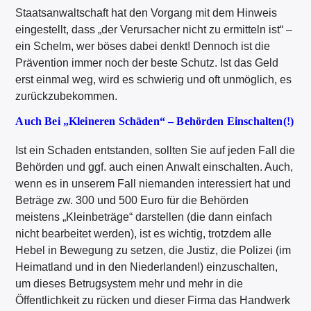
Staatsanwaltschaft hat den Vorgang mit dem Hinweis
eingestellt, dass „der Verursacher nicht zu ermitteln ist“ –
ein Schelm, wer böses dabei denkt! Dennoch ist die
Prävention immer noch der beste Schutz. Ist das Geld
erst einmal weg, wird es schwierig und oft unmöglich, es
zurückzubekommen.
Auch Bei „kleineren Schäden“ – Behörden Einschalten(!)
Ist ein Schaden entstanden, sollten Sie auf jeden Fall die
Behörden und ggf. auch einen Anwalt einschalten. Auch,
wenn es in unserem Fall niemanden interessiert hat und
Beträge zw. 300 und 500 Euro für die Behörden
meistens „Kleinbeträge“ darstellen (die dann einfach
nicht bearbeitet werden), ist es wichtig, trotzdem alle
Hebel in Bewegung zu setzen, die Justiz, die Polizei (im
Heimatland und in den Niederlanden!) einzuschalten,
um dieses Betrugsystem mehr und mehr in die
Öffentlichkeit zu rücken und dieser Firma das Handwerk