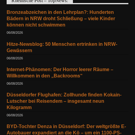
Rheinische Post – TopNews:
Bronzeabzeichen in den Lehrplan?: Hunderten
Bädern in NRW droht Schließung – viele Kinder
können nicht schwimmen
06/08/2026
Hitze-Newsblog: 50 Menschen ertrinken in NRW-
Gewässern
06/08/2026
Internet-Phänomen: Der Horror leerer Räume –
Willkommen in den „Backrooms“
06/08/2026
Düsseldorfer Flughafen: Zollhunde finden Kokain-
Lutscher bei Reisendem – insgesamt neun
Kilogramm
06/08/2026
BYD-Tochter Denza in Düsseldorf: Der weltgrößte E-
Autobauer expandiert an die Kö – um ein 1100-PS-