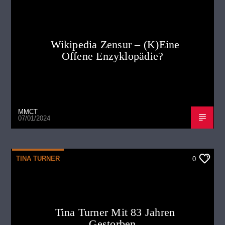
Wikipedia Zensur – (K)Eine
Offene Enzyklopädie?
MMCT
07/01/2024
TINA TURNER
0
Tina Turner Mit 83 Jahren
Gestorben