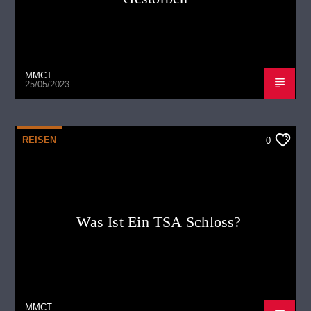
MMCT
25/05/2023
REISEN
0
Was Ist Ein TSA Schloss?
MMCT