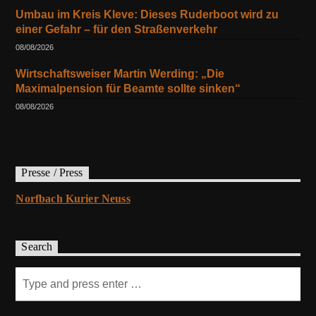
Umbau im Kreis Kleve: Dieses Ruderboot wird zu
einer Gefahr – für den Straßenverkehr
08/08/2026
Wirtschaftsweiser Martin Werding: „Die
Maximalpension für Beamte sollte sinken“
08/08/2026
Presse / Press
Norfbach Kurier Neuss
Search