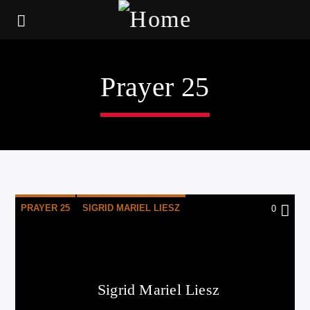
Prayer 25
PRAYER 25
SIGRID MARIEL LIESZ
0
SML ROCKS
VICE VERSA (DISFRUTA DE LA VIDA)
Sigrid Mariel Liesz