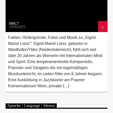
MMCT
13/05/2023
Fakten, Hintergründe, Fotos und Musik zu „Sigrid
Mariel Liesz“: Sigrid Mariel Liesz, geboren in
Waidhofen/Ybbs (Niederösterreich), fühlt sich seit
über 20 Jahren als Wienerin mit Internationalen Mind
und Spirit. Eine temperamentvolle Komponistin,
Pianistin und Sängerin die mit regelmäßigen
Musikunterricht, im zarten Alter von 6 Jahren begann.
Eine Ausbildung in Jazzklavier am Prayner
Konservatorium Wien, privater […]
Sprache / Language / Idioma