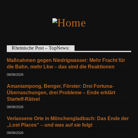
Rheinische Post – TopNews:
Maßnahmen gegen Niedrigwasser: Mehr Fracht für
die Bahn, mehr Lkw – das sind die Reaktionen
08/08/2026
Amaniampong, Benger, Förster: Drei Fortuna-
Überraschungen, drei Probleme – Ende erklärt
Startelf-Rätsel
08/08/2026
Verlassene Orte in Mönchengladbach: Das Ende der
„Lost Places“ – und was auf sie folgt
08/08/2026