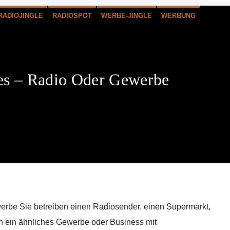
RADIOJINGLE
RADIOSPOT
WERBE-JINGLE
WERBUNG
les – Radio Oder Gewerbe
werbe Sie betreiben einen Radiosender, einen Supermarkt,
 ein ähnliches Gewerbe oder Business mit