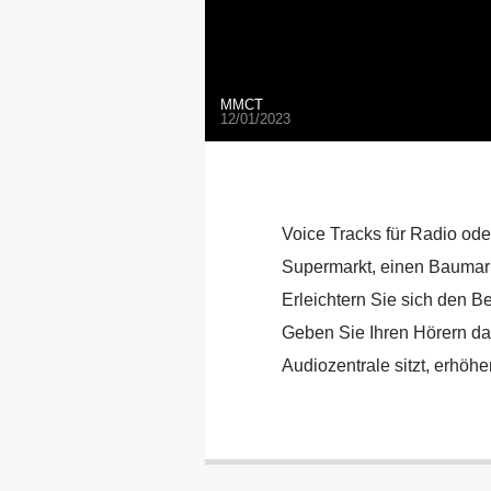
MMCT
12/01/2023
Voice Tracks für Radio od
Supermarkt, einen Baumark
Erleichtern Sie sich den Be
Geben Sie Ihren Hörern das
Audiozentrale sitzt, erhöh