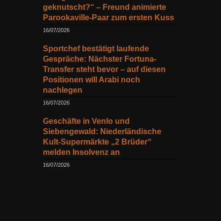
geknutscht?“ – Freund animierte
Parookaville-Paar zum ersten Kuss
16/07/2026
Sportchef bestätigt laufende
Gespräche: Nächster Fortuna-
Transfer steht bevor – auf diesen
Positionen will Arabi noch
nachlegen
16/07/2026
Geschäfte in Venlo und
Siebengewald: Niederländische
Kult-Supermärkte „2 Brüder“
melden Insolvenz an
16/07/2026