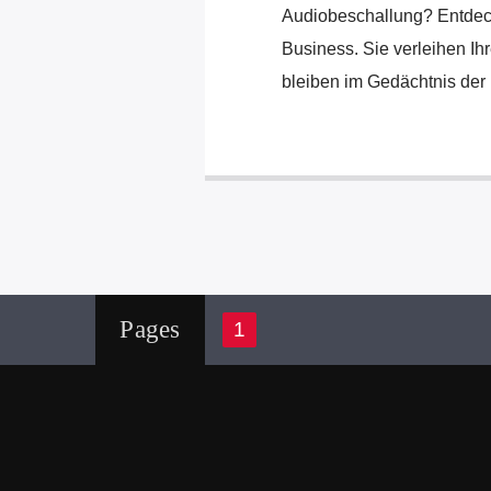
Audiobeschallung? Entdecke
Business. Sie verleihen I
bleiben im Gedächtnis der 
Pages
1