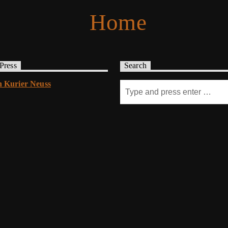
 Press
Search
 Kurier Neuss