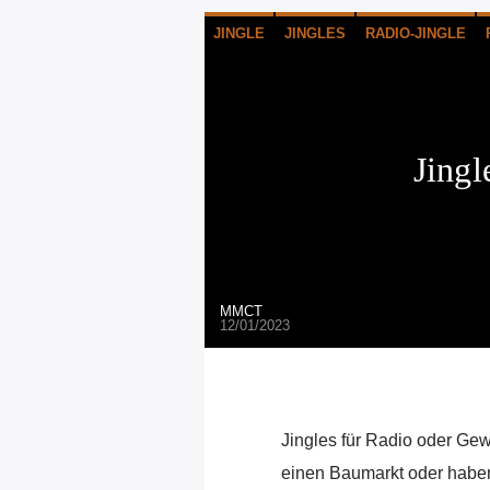
JINGLE
JINGLES
RADIO-JINGLE
Jing
MMCT
12/01/2023
Jingles für Radio oder Ge
einen Baumarkt oder haben